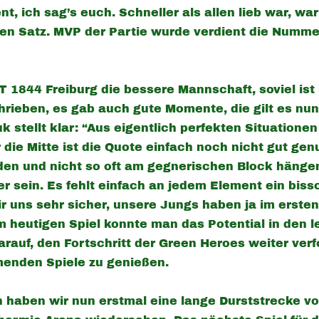
, ich sag’s euch. Schneller als allen lieb war, wa
ten Satz. MVP der Partie wurde verdient die Numme
 1844 Freiburg die bessere Mannschaft, soviel ist 
hrieben, es gab auch gute Momente, die gilt es nun
 stellt klar: “Aus eigentlich perfekten Situationen
ie Mitte ist die Quote einfach noch nicht gut genu
en und nicht so oft am gegnerischen Block hänge
r sein. Es fehlt einfach an jedem Element ein bis
ir uns sehr sicher, unsere Jungs haben ja im erste
m heutigen Spiel konnte man das Potential in den l
rauf, den Fortschritt der Green Heroes weiter verf
enden Spiele zu genießen.
 haben wir nun erstmal eine lange Durststrecke vo