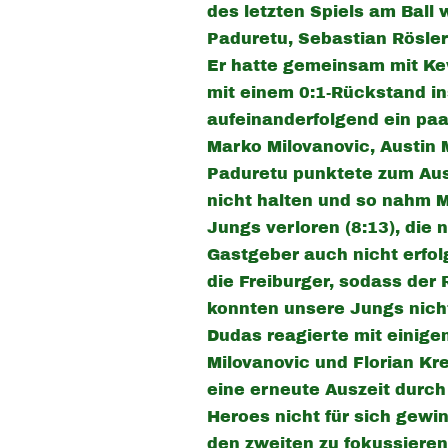
des letzten Spiels am Ball
Paduretu, Sebastian Rösler
Er hatte gemeinsam mit Kev
mit einem 0:1-Rückstand ins
aufeinanderfolgend ein paar
Marko Milovanovic, Austin 
Paduretu punktete zum Aus
nicht halten und so nahm M
Jungs verloren (8:13), die
Gastgeber auch nicht erfol
die Freiburger, sodass der
konnten unsere Jungs nicht
Dudas reagierte mit einige
Milovanovic und Florian Kr
eine erneute Auszeit durch
Heroes nicht für sich gewi
den zweiten zu fokussieren