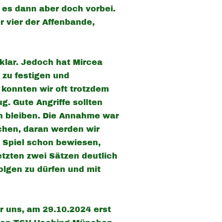
r es dann aber doch vorbei.
r vier der Affenbande,
klar. Jedoch hat Mircea
 zu festigen und
 konnten wir oft trotzdem
g. Gute Angriffe sollten
n bleiben. Die Annahme war
schen, daran werden wir
n Spiel schon bewiesen,
etzten zwei Sätzen deutlich
olgen zu dürfen und mit
r uns, am 29.10.2024 erst