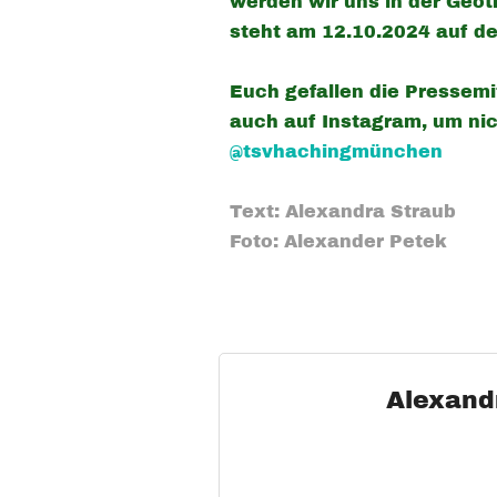
werden wir uns in der Geo
steht am 12.10.2024 auf de
Euch gefallen die Pressemi
auch auf Instagram, um ni
@tsvhachingmünchen
Text: Alexandra Straub
Foto: Alexander Petek
Alexand