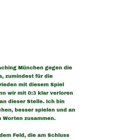
Haching München gegen die
, zumindest für die
frieden mit diesem Spiel
nn wir mit 0:3 klar verloren
 dieser Stelle. Ich bin
chen, besser spielen und an
en Worten zusammen.
 dem Feld, die am Schluss