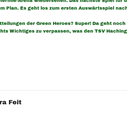
thermie-Arena wiedersehen. Das nächste Spiel fü
m Plan. Es geht los zum ersten Auswärtsspiel nac
tteilungen der Green Heroes? Super! Da geht noch
chts Wichtiges zu verpassen, was den TSV Hachin
ra Feit