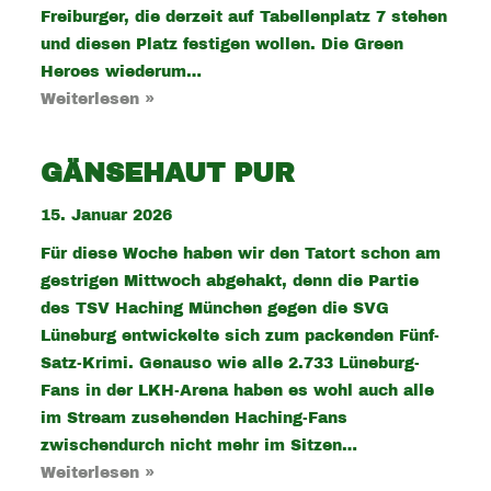
Freiburger, die derzeit auf Tabellenplatz 7 stehen
und diesen Platz festigen wollen. Die Green
Heroes wiederum…
Weiterlesen »
GÄNSEHAUT PUR
15. Januar 2026
Für diese Woche haben wir den Tatort schon am
gestrigen Mittwoch abgehakt, denn die Partie
des TSV Haching München gegen die SVG
Lüneburg entwickelte sich zum packenden Fünf-
Satz-Krimi. Genauso wie alle 2.733 Lüneburg-
Fans in der LKH-Arena haben es wohl auch alle
im Stream zusehenden Haching-Fans
zwischendurch nicht mehr im Sitzen…
Weiterlesen »