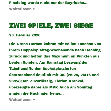
Finalsieg wurde nicht nur der Bayrische…
Weiterlesen »
ZWEI SPIELE, ZWEI SIEGE
23. Februar 2026
Die Green Heroes kehren mit vollen Taschen von
ihrem Doppelspieltag-Wochenende nach Haching
zurück und holten das Maximum an Punkten aus
beiden Spielen. Am Samstag bezwang der
Tabellenelfte den Sechstplatzierten
überraschend deutlich mit 3:0 (26:24, 25:16 und
26:24); Mr. Zuverlässig, Florian Krenkel,
überzeugte dabei als MVP. Auch am Sonntag
gingen die Hachinger keine…
Weiterlesen »