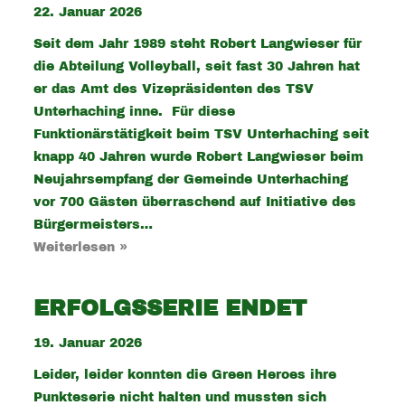
22. Januar 2026
Seit dem Jahr 1989 steht Robert Langwieser für
die Abteilung Volleyball, seit fast 30 Jahren hat
er das Amt des Vizepräsidenten des TSV
Unterhaching inne. Für diese
Funktionärstätigkeit beim TSV Unterhaching seit
knapp 40 Jahren wurde Robert Langwieser beim
Neujahrsempfang der Gemeinde Unterhaching
vor 700 Gästen überraschend auf Initiative des
Bürgermeisters…
Weiterlesen »
ERFOLGSSERIE ENDET
19. Januar 2026
Leider, leider konnten die Green Heroes ihre
Punkteserie nicht halten und mussten sich