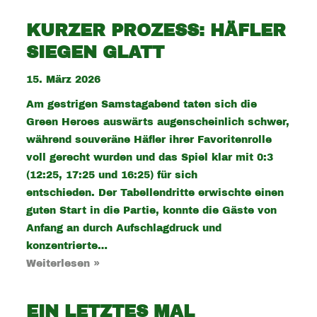
KURZER PROZESS: HÄFLER
SIEGEN GLATT
15. März 2026
Am gestrigen Samstagabend taten sich die
Green Heroes auswärts augenscheinlich schwer,
während souveräne Häfler ihrer Favoritenrolle
voll gerecht wurden und das Spiel klar mit 0:3
(12:25, 17:25 und 16:25) für sich
entschieden. Der Tabellendritte erwischte einen
guten Start in die Partie, konnte die Gäste von
Anfang an durch Aufschlagdruck und
konzentrierte…
Weiterlesen »
EIN LETZTES MAL