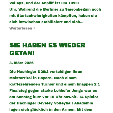
Volleys, und der Anpfiff ist um 18:00
Uhr. Während die Berliner zu Saisonbeginn noch
mit Startschwierigkeiten kämpften, haben sie
sich inzwischen stabilisiert und sich…
Weiterlesen »
SIE HABEN ES WIEDER
GETAN!
3. März 2026
Die Hachinger U20/2 verteidigen ihren
Meistertitel in Bayern. Nach einem
kräftezehrenden Turnier und einem knappen 2:1
Finalsieg gegen starke Lohhofer Jungs war es
am Sonntag kurz vor 19 Uhr soweit. 14 Spieler
der Hachinger Develey Volleyball Akademie
lagen sich glücklich in den Armen. Mit dem