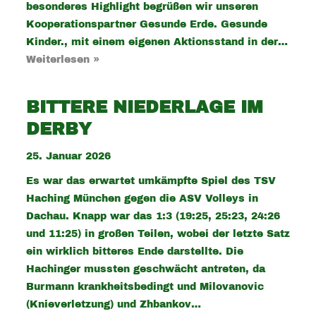
besonderes Highlight begrüßen wir unseren
Kooperationspartner Gesunde Erde. Gesunde
Kinder., mit einem eigenen Aktionsstand in der…
Weiterlesen »
BITTERE NIEDERLAGE IM
DERBY
25. Januar 2026
Es war das erwartet umkämpfte Spiel des TSV
Haching München gegen die ASV Volleys in
Dachau. Knapp war das 1:3 (19:25, 25:23, 24:26
und 11:25) in großen Teilen, wobei der letzte Satz
ein wirklich bitteres Ende darstellte. Die
Hachinger mussten geschwächt antreten, da
Burmann krankheitsbedingt und Milovanovic
(Knieverletzung) und Zhbankov…