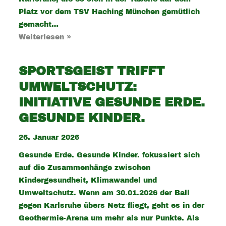
Platz vor dem TSV Haching München gemütlich
gemacht…
Weiterlesen »
SPORTSGEIST TRIFFT
UMWELTSCHUTZ:
INITIATIVE GESUNDE ERDE.
GESUNDE KINDER.
26. Januar 2026
Gesunde Erde. Gesunde Kinder. fokussiert sich
auf die Zusammenhänge zwischen
Kindergesundheit, Klimawandel und
Umweltschutz. Wenn am 30.01.2026 der Ball
gegen Karlsruhe übers Netz fliegt, geht es in der
Geothermie-Arena um mehr als nur Punkte. Als