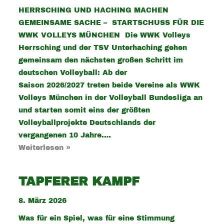
HERRSCHING UND HACHING MACHEN
GEMEINSAME SACHE – STARTSCHUSS FÜR DIE
WWK VOLLEYS MÜNCHEN Die WWK Volleys
Herrsching und der TSV Unterhaching gehen
gemeinsam den nächsten großen Schritt im
deutschen Volleyball: Ab der
Saison 2026/2027 treten beide Vereine als WWK
Volleys München in der Volleyball Bundesliga an
und starten somit eins der größten
Volleyballprojekte Deutschlands der
vergangenen 10 Jahre.…
Weiterlesen »
TAPFERER KAMPF
8. März 2026
Was für ein Spiel, was für eine Stimmung