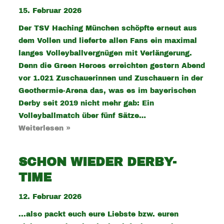
15. Februar 2026
Der TSV Haching München schöpfte erneut aus
dem Vollen und lieferte allen Fans ein maximal
langes Volleyballvergnügen mit Verlängerung.
Denn die Green Heroes erreichten gestern Abend
vor 1.021 Zuschauerinnen und Zuschauern in der
Geothermie-Arena das, was es im bayerischen
Derby seit 2019 nicht mehr gab: Ein
Volleyballmatch über fünf Sätze…
Weiterlesen »
SCHON WIEDER DERBY-
TIME
12. Februar 2026
...also packt euch eure Liebste bzw. euren