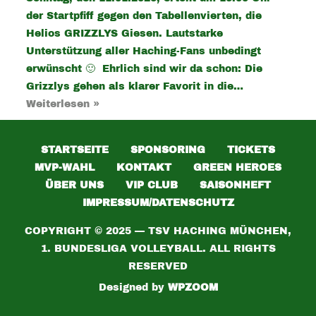
der Startpfiff gegen den Tabellenvierten, die
Helios GRIZZLYS Giesen. Lautstarke
Unterstützung aller Haching-Fans unbedingt
erwünscht 🙂 Ehrlich sind wir da schon: Die
Grizzlys gehen als klarer Favorit in die…
Weiterlesen »
STARTSEITE
SPONSORING
TICKETS
MVP-WAHL
KONTAKT
GREEN HEROES
ÜBER UNS
VIP CLUB
SAISONHEFT
IMPRESSUM/DATENSCHUTZ
COPYRIGHT © 2025 — TSV HACHING MÜNCHEN,
1. BUNDESLIGA VOLLEYBALL. ALL RIGHTS
RESERVED
Designed by
WPZOOM