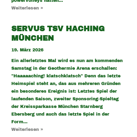
powervolleys hatten…
Weiterlesen »
SERVUS TSV HACHING
MÜNCHEN
19. März 2026
Ein allerletztes Mal wird es nun am kommenden
Samstag in der Geothermie Arena erschallen:
"Haaaaaching! klatschklatsch" Denn das letzte
Heimspiel steht an, das aus mehreren Gründen
ein besonderes Ereignis ist: Letztes Spiel der
laufenden Saison, zweiter Sponsoring-Spieltag
der Kreissparkasse München Starnberg
Ebersberg und auch das letzte Spiel in der
Form…
Weiterlesen »