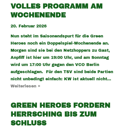
VOLLES PROGRAMM AM
WOCHENENDE
20. Februar 2026
Nun steht im Saisonendspurt für die Green
Heroes noch ein Doppelspiel-Wochenende an.
Morgen sind sie bei den Netzhoppers zu Gast,
Anpfiff ist hier um 19:00 Uhr, und am Sonntag
wird um 17:00 Uhr gegen den VCO Berlin
aufgeschlagen. Für den TSV sind beide Partien
nicht unbedingt einfach: KW ist aktuell nicht…
Weiterlesen »
GREEN HEROES FORDERN
HERRSCHING BIS ZUM
SCHLUSS