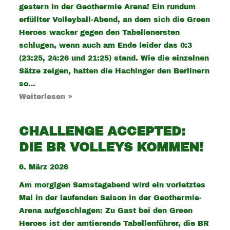
gestern in der Geothermie Arena! Ein rundum
erfüllter Volleyball-Abend, an dem sich die Green
Heroes wacker gegen den Tabellenersten
schlugen, wenn auch am Ende leider das 0:3
(23:25, 24:26 und 21:25) stand. Wie die einzelnen
Sätze zeigen, hatten die Hachinger den Berlinern
so…
Weiterlesen »
CHALLENGE ACCEPTED:
DIE BR VOLLEYS KOMMEN!
6. März 2026
Am morgigen Samstagabend wird ein vorletztes
Mal in der laufenden Saison in der Geothermie-
Arena aufgeschlagen: Zu Gast bei den Green
Heroes ist der amtierende Tabellenführer, die BR