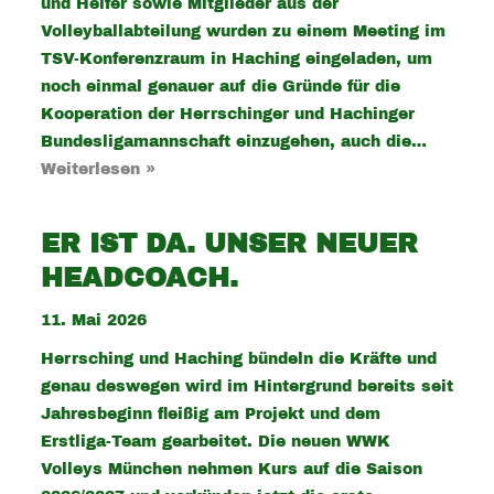
und Helfer sowie Mitglieder aus der
Volleyballabteilung wurden zu einem Meeting im
TSV-Konferenzraum in Haching eingeladen, um
noch einmal genauer auf die Gründe für die
Kooperation der Herrschinger und Hachinger
Bundesligamannschaft einzugehen, auch die…
Weiterlesen »
ER IST DA. UNSER NEUER
HEADCOACH.
11. Mai 2026
Herrsching und Haching bündeln die Kräfte und
genau deswegen wird im Hintergrund bereits seit
Jahresbeginn fleißig am Projekt und dem
Erstliga-Team gearbeitet. Die neuen WWK
Volleys München nehmen Kurs auf die Saison