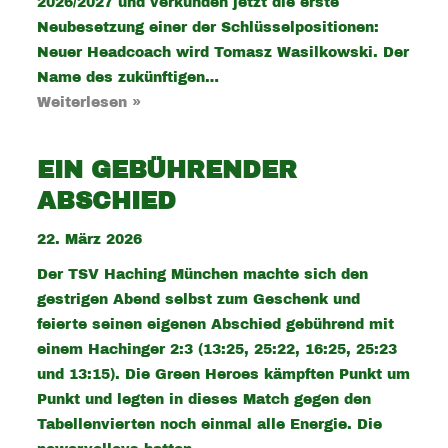
2026/2027 und verkünden jetzt die erste
Neubesetzung einer der Schlüsselpositionen:
Neuer Headcoach wird Tomasz Wasilkowski. Der
Name des zukünftigen…
Weiterlesen »
EIN GEBÜHRENDER
ABSCHIED
22. März 2026
Der TSV Haching München machte sich den
gestrigen Abend selbst zum Geschenk und
feierte seinen eigenen Abschied gebührend mit
einem Hachinger 2:3 (13:25, 25:22, 16:25, 25:23
und 13:15). Die Green Heroes kämpften Punkt um
Punkt und legten in dieses Match gegen den
Tabellenvierten noch einmal alle Energie. Die