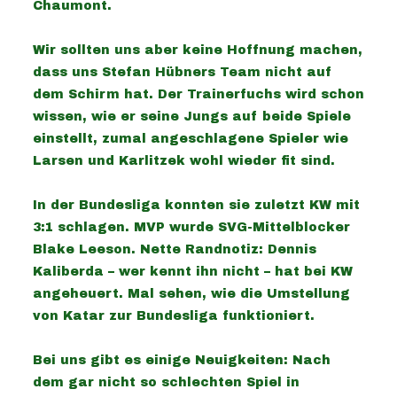
Chaumont.
Wir sollten uns aber keine Hoffnung machen,
dass uns Stefan Hübners Team nicht auf
dem Schirm hat. Der Trainerfuchs wird schon
wissen, wie er seine Jungs auf beide Spiele
einstellt, zumal angeschlagene Spieler wie
Larsen und Karlitzek wohl wieder fit sind.
In der Bundesliga konnten sie zuletzt KW mit
3:1 schlagen. MVP wurde SVG-Mittelblocker
Blake Leeson. Nette Randnotiz: Dennis
Kaliberda – wer kennt ihn nicht – hat bei KW
angeheuert. Mal sehen, wie die Umstellung
von Katar zur Bundesliga funktioniert.
Bei uns gibt es einige Neuigkeiten: Nach
dem gar nicht so schlechten Spiel in