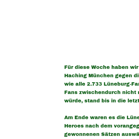
Für diese Woche haben wir
Haching München gegen die
wie alle 2.733 Lüneburg-F
Fans zwischendurch nicht 
würde, stand bis in die letz
Am Ende waren es die Lüne
Heroes nach dem vorangega
gewonnenen Sätzen auswärt