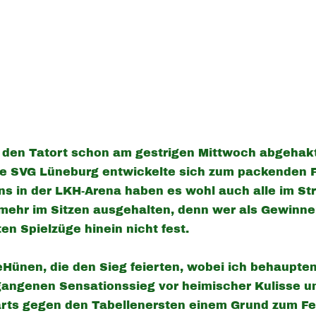
 den Tatort schon am gestrigen Mittwoch abgehakt
 SVG Lüneburg entwickelte sich zum packenden F
ans in der LKH-Arena haben es wohl auch alle im 
mehr im Sitzen ausgehalten, denn wer als Gewinn
ten Spielzüge hinein nicht fest.
Hünen, die den Sieg feierten, wobei ich behaupte
ngenen Sensationssieg vor heimischer Kulisse u
s gegen den Tabellenersten einem Grund zum Fei