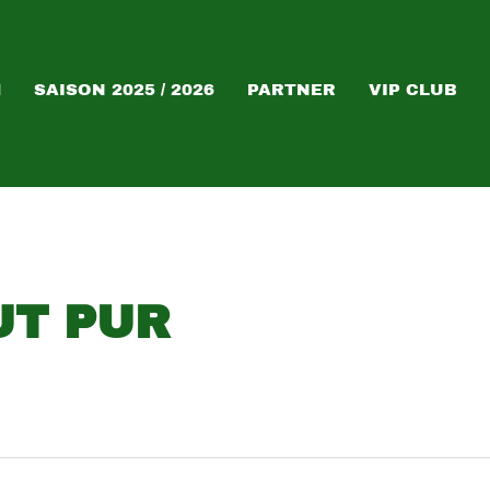
M
SAISON 2025 / 2026
PARTNER
VIP CLUB
T PUR