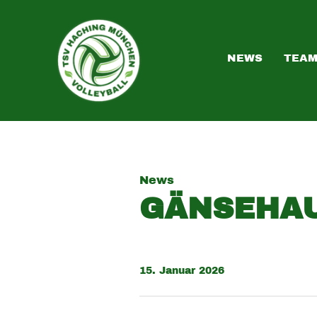
NEWS
TEA
News
GÄNSEHAU
15. Januar 2026