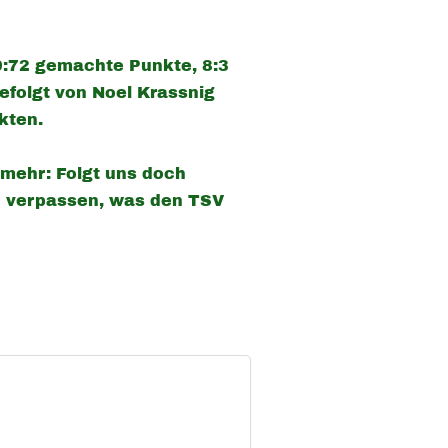
 69:72 gemachte Punkte, 8:3
gefolgt von Noel Krassnig
nkten.
 mehr: Folgt uns doch
zu verpassen, was den TSV