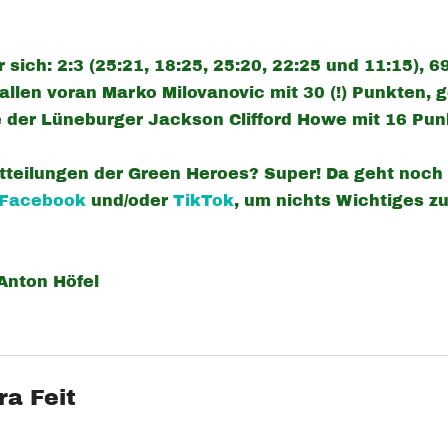
r sich: 2:3 (25:21, 18:25, 25:20, 22:25 und 11:15),
allen voran Marko Milovanovic mit 30 (!) Punkten, 
 der Lüneburger Jackson Clifford Howe mit 16 Pu
tteilungen der Green Heroes? Super! Da geht noch
Facebook
und/oder
TikTok
, um nichts Wichtiges 
 Anton Höfel
ra Feit