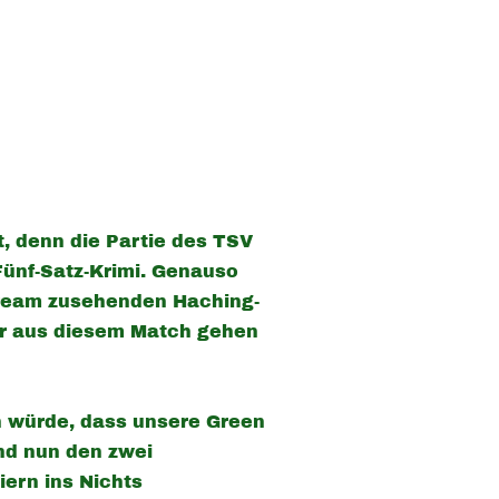
, denn die Partie des TSV
ünf-Satz-Krimi. Genauso
Stream zusehenden Haching-
er aus diesem Match gehen
n würde, dass unsere Green
nd nun den zwei
ern ins Nichts