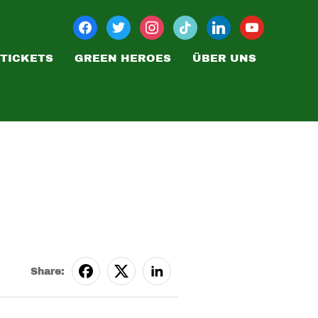
TICKETS
GREEN HEROES
ÜBER UNS
Share: