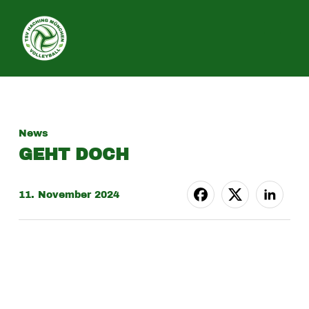
SEITE
News
GEHT DOCH
11. November 2024