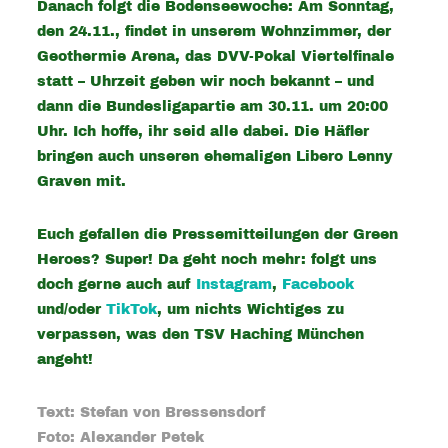
Danach folgt die Bodenseewoche: Am Sonntag,
den 24.11., findet in unserem Wohnzimmer, der
Geothermie Arena, das DVV-Pokal Viertelfinale
statt – Uhrzeit geben wir noch bekannt – und
dann die Bundesligapartie am 30.11. um 20:00
Uhr. Ich hoffe, ihr seid alle dabei. Die Häfler
bringen auch unseren ehemaligen Libero Lenny
Graven mit.
Euch gefallen die Pressemitteilungen der Green
Heroes? Super! Da geht noch mehr: folgt uns
doch gerne auch auf
Instagram
,
Facebook
und/oder
TikTok
, um nichts Wichtiges zu
verpassen, was den TSV Haching München
angeht!
Text: Stefan von Bressensdorf
Foto: Alexander Petek