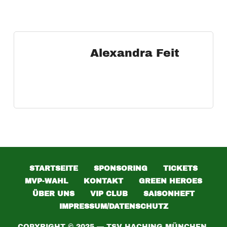
Alexandra Feit
STARTSEITE
SPONSORING
TICKETS
MVP-WAHL
KONTAKT
GREEN HEROES
ÜBER UNS
VIP CLUB
SAISONHEFT
IMPRESSUM/DATENSCHUTZ
COPYRIGHT © 2025 — TSV HACHING MÜNCHEN,