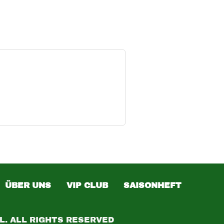
ÜBER UNS
VIP CLUB
SAISONHEFT
L. ALL RIGHTS RESERVED