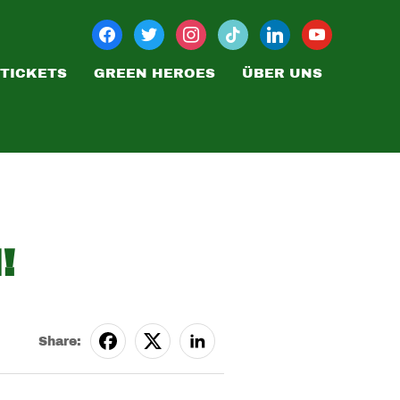
TICKETS
GREEN HEROES
ÜBER UNS
!
Share: