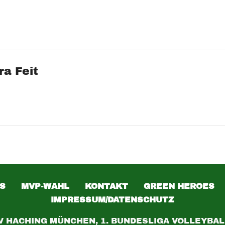
ra Feit
S
MVP-WAHL
KONTAKT
GREEN HEROES
IMPRESSUM/DATENSCHUTZ
V HACHING MÜNCHEN, 1. BUNDESLIGA VOLLEYBAL