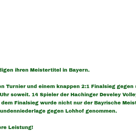
igen ihren Meistertitel in Bayern.
n Turnier und einem knappen 2:1 Finalsieg gegen 
Uhr soweit. 14 Spieler der Hachinger Develey Voll
 dem Finalsieg wurde nicht nur der Bayrische Meist
rrundenniederlage gegen Lohhof genommen.
re Leistung!