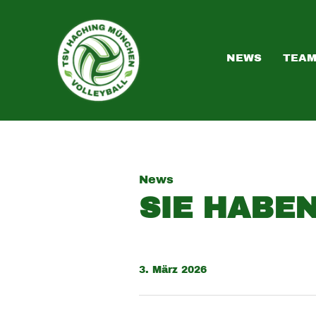
NEWS
TEA
News
SIE HABEN
3. März 2026