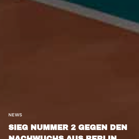
NEWS
SIEG NUMMER 2 GEGEN DEN
NACHWUCHS AUS BERLIN