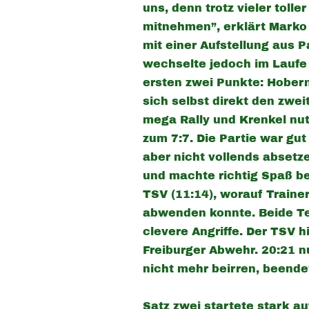
uns, denn trotz vieler toll
mitnehmen”, erklärt Marko 
mit einer Aufstellung aus P
wechselte jedoch im Laufe 
ersten zwei Punkte: Hobern
sich selbst direkt den zwe
mega Rally und Krenkel nu
zum 7:7. Die Partie war gut
aber nicht vollends absetz
und machte richtig Spaß b
TSV (11:14), worauf Traine
abwenden konnte. Beide Te
clevere Angriffe. Der TSV hi
Freiburger Abwehr. 20:21 n
nicht mehr beirren, beende
Satz zwei startete stark au