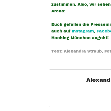
zustimmen. Also, wir sehe
Arena!
Euch gefallen die Pressemi
auch auf
Instagram
,
Faceb
Haching München angeht!
Text: Alexandra Straub, Fo
Alexand