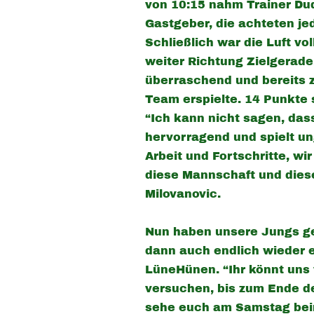
von 10:15 nahm Trainer Dud
Gastgeber, die achteten je
Schließlich war die Luft vo
weiter Richtung Zielgerade
überraschend und bereits zu
Team erspielte. 14 Punkte
“Ich kann nicht sagen, das
hervorragend und spielt ung
Arbeit und Fortschritte, w
diese Mannschaft und diese
Milovanovic.
Nun haben unsere Jungs gen
dann auch endlich wieder 
LüneHünen. “Ihr könnt uns 
versuchen, bis zum Ende de
sehe euch am Samstag beim