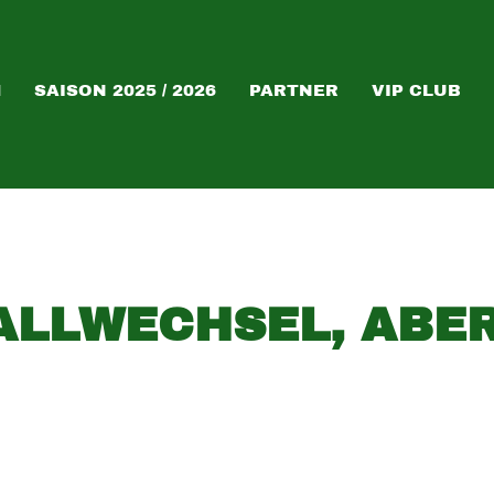
M
SAISON 2025 / 2026
PARTNER
VIP CLUB
ALLWECHSEL, ABER