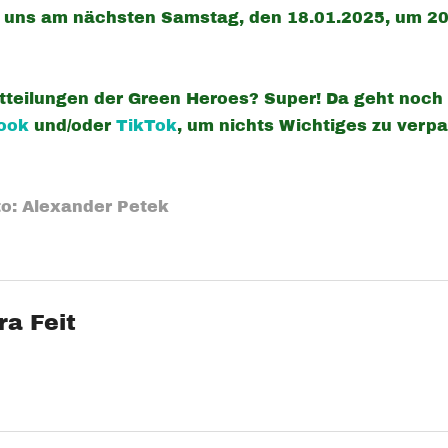
n uns am nächsten Samstag, den 18.01.2025, um 20
tteilungen der Green Heroes? Super! Da geht noch
ook
und/oder
TikTok
, um nichts Wichtiges zu verp
to: Alexander Petek
ra Feit