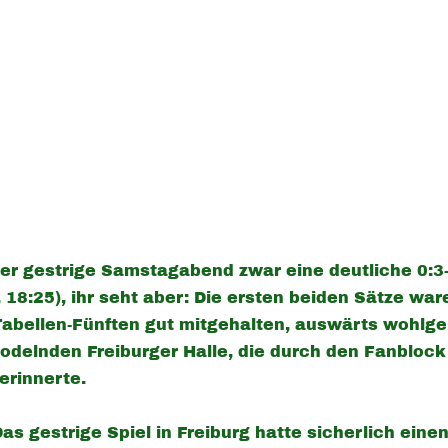
er gestrige Samstagabend zwar eine deutliche 0:3
 18:25), ihr seht aber: Die ersten beiden Sätze wa
abellen-Fünften gut mitgehalten, auswärts wohlge
brodelnden Freiburger Halle, die durch den Fanblo
erinnerte.
as gestrige Spiel in Freiburg hatte sicherlich ein