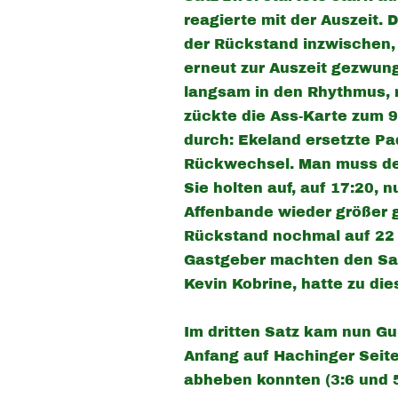
reagierte mit der Auszeit. 
der Rückstand inzwischen, 
erneut zur Auszeit gezwung
langsam in den Rhythmus, r
zückte die Ass-Karte zum 9
durch: Ekeland ersetzte Pa
Rückwechsel. Man muss def
Sie holten auf, auf 17:20,
Affenbande wieder größer 
Rückstand nochmal auf 22 P
Gastgeber machten den Sat
Kevin Kobrine, hatte zu di
Im dritten Satz kam nun Gu
Anfang auf Hachinger Seit
abheben konnten (3:6 und 5