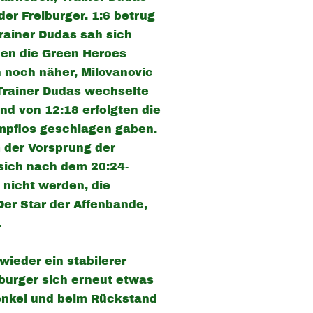
der Freiburger. 1:6 betrug
rainer Dudas sah sich
den die Green Heroes
 noch näher, Milovanovic
Trainer Dudas wechselte
nd von 12:18 erfolgten die
ampflos geschlagen gaben.
 der Vorsprung der
sich nach dem 20:24-
 nicht werden, die
er Star der Affenbande,
.
wieder ein stabilerer
burger sich erneut etwas
renkel und beim Rückstand