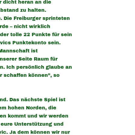
 dicht heran an die
bstand zu halten.
. Die Freiburger sprinteten
de – nicht wirklich
er tolle 22 Punkte für sein
vics Punktekonto sein.
Mannschaft ist
unserer Seite Raum für
n. Ich persönlich glaube an
r schaffen können”, so
d. Das nächste Spiel ist
em hohen Norden, die
elen kommt und wir werden
 eure Unterstützung und
ic. Ja dem können wir nur