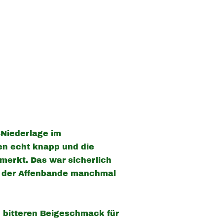
-Niederlage im
ren echt knapp und die
merkt. Das war sicherlich
ck der Affenbande manchmal
en bitteren Beigeschmack für