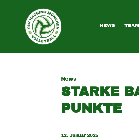
NEWS
TEA
News
STARKE B
PUNKTE
12. Januar 2025