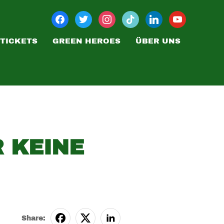
TICKETS
GREEN HEROES
ÜBER UNS
 KEINE
Share: