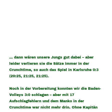
… dann wären unsere Jungs gut dabei – aber
leider verlieren sie die Sätze immer in der
Crunchtime, so auch das Spiel in Karlsruhe 0:3
(20:25, 21:25, 21:25).
Noch in der Vorbereitung konnten wir die Baden-
Volleys 3:0 schlagen – aber mit 17
Aufschlagfehlern und dem Manko in der
Crunchtime war nicht mehr drin. Ohne Kapitän