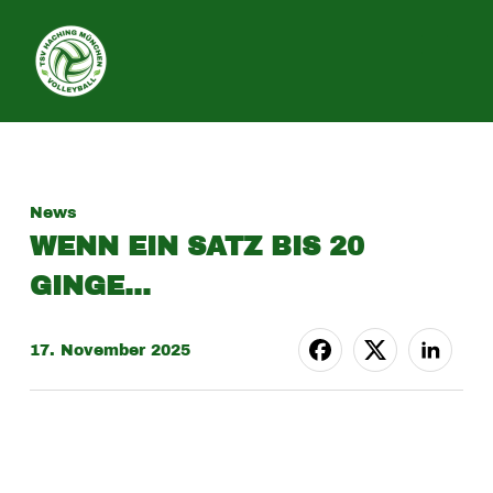
SEITE
News
WENN EIN SATZ BIS 20
GINGE…
17. November 2025