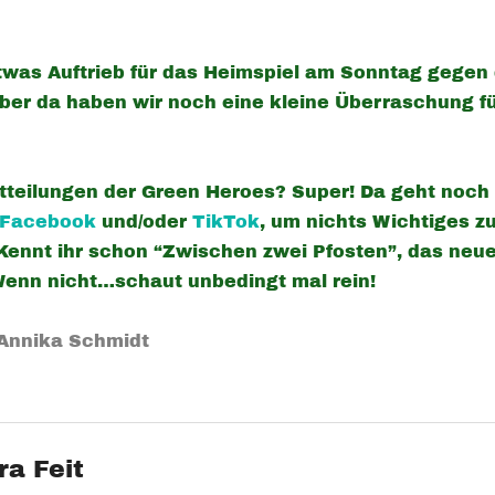
 etwas Auftrieb für das Heimspiel am Sonntag gegen
er da haben wir noch eine kleine Überraschung fü
tteilungen der Green Heroes? Super! Da geht noch
Facebook
und/oder
TikTok
, um nichts Wichtiges 
ennt ihr schon “Zwischen zwei Pfosten”, das neue
Wenn nicht…schaut unbedingt mal rein!
: Annika Schmidt
ra Feit