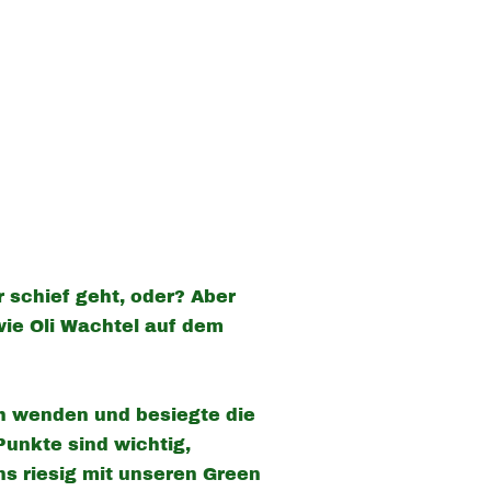
r schief geht, oder? Aber
wie Oli Wachtel auf dem
h wenden und besiegte die
Punkte sind wichtig,
uns riesig mit unseren Green