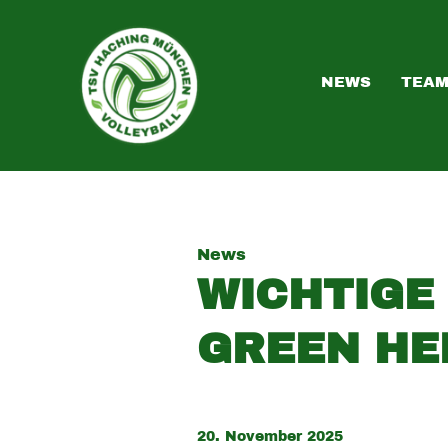
NEWS
TEA
News
WICHTIGE
GREEN HE
20. November 2025