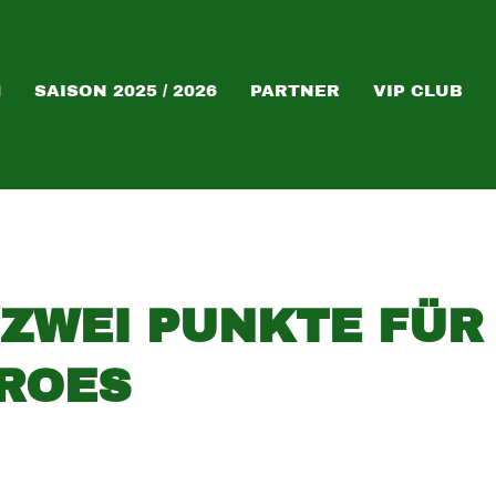
M
SAISON 2025 / 2026
PARTNER
VIP CLUB
 ZWEI PUNKTE FÜR 
ROES