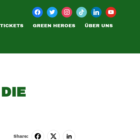
TICKETS
GREEN HEROES
ÜBER UNS
DIE
Share: