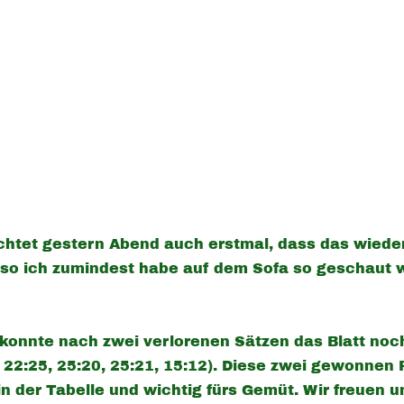
dachtet gestern Abend auch erstmal, dass das wiede
 also ich zumindest habe auf dem Sofa so geschaut 
onnte nach zwei verlorenen Sätzen das Blatt noc
, 22:25, 25:20, 25:21, 15:12). Diese zwei gewonnen 
 in der Tabelle und wichtig fürs Gemüt. Wir freuen 