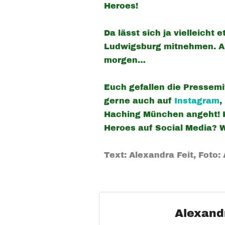
Heroes!
Da lässt sich ja vielleicht
Ludwigsburg mitnehmen. Ab
morgen…
Euch gefallen die Pressemi
gerne auch auf
Instagram
,
Haching München angeht! K
Heroes auf Social Media? 
Text: Alexandra Feit, Foto
Alexand