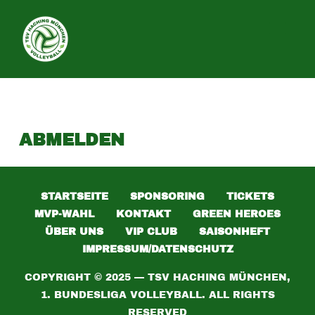
SEITE
ABMELDEN
STARTSEITE
SPONSORING
TICKETS
MVP-WAHL
KONTAKT
GREEN HEROES
ÜBER UNS
VIP CLUB
SAISONHEFT
IMPRESSUM/DATENSCHUTZ
COPYRIGHT © 2025 — TSV HACHING MÜNCHEN,
1. BUNDESLIGA VOLLEYBALL. ALL RIGHTS
RESERVED