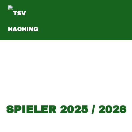
SEITE
SPIELER 2025 / 2026