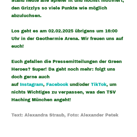
Stand heute alle Spieler fit und höchst motiviert,
den Grizzlys so viele Punkte wie möglich
abzuluchsen.
Los geht es am 02.02.2025 übrigens um 16:00
Uhr in der Geothermie Arena. Wir freuen uns auf
euch!
Euch gefallen die Pressemitteilungen der Green
Heroes? Super! Da geht noch mehr: folgt uns
doch gerne auch
auf
Instagram
,
Facebook
und/oder
TikTok
, um
nichts Wichtiges zu verpassen, was den TSV
Haching München angeht!
Text: Alexandra Straub, Foto: Alexander Petek