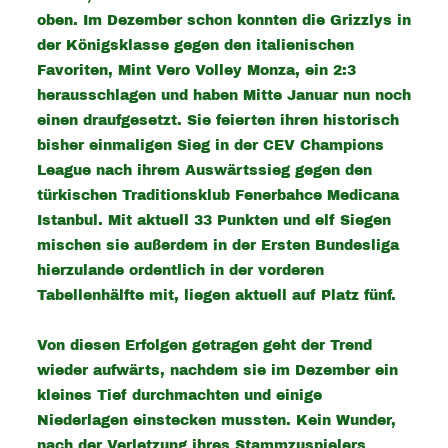
oben. Im Dezember schon konnten die Grizzlys in
der Königsklasse gegen den italienischen
Favoriten, Mint Vero Volley Monza, ein 2:3
herausschlagen und haben Mitte Januar nun noch
einen draufgesetzt. Sie feierten ihren historisch
bisher einmaligen Sieg in der CEV Champions
League nach ihrem Auswärtssieg gegen den
türkischen Traditionsklub Fenerbahce Medicana
Istanbul. Mit aktuell 33 Punkten und elf Siegen
mischen sie außerdem in der Ersten Bundesliga
hierzulande ordentlich in der vorderen
Tabellenhälfte mit, liegen aktuell auf Platz fünf.
Von diesen Erfolgen getragen geht der Trend
wieder aufwärts, nachdem sie im Dezember ein
kleines Tief durchmachten und einige
Niederlagen einstecken mussten. Kein Wunder,
nach der Verletzung ihres Stammzuspielers