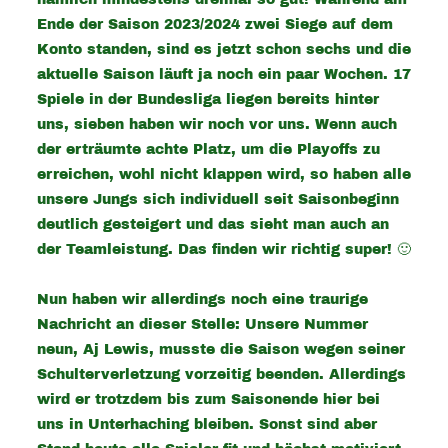
Ende der Saison 2023/2024 zwei Siege auf dem
Konto standen, sind es jetzt schon sechs und die
aktuelle Saison läuft ja noch ein paar Wochen. 17
Spiele in der Bundesliga liegen bereits hinter
uns, sieben haben wir noch vor uns. Wenn auch
der erträumte achte Platz, um die Playoffs zu
erreichen, wohl nicht klappen wird, so haben alle
unsere Jungs sich individuell seit Saisonbeginn
deutlich gesteigert und das sieht man auch an
der Teamleistung. Das finden wir richtig super! 🙂
Nun haben wir allerdings noch eine traurige
Nachricht an dieser Stelle: Unsere Nummer
neun, Aj Lewis, musste die Saison wegen seiner
Schulterverletzung vorzeitig beenden. Allerdings
wird er trotzdem bis
zum Saisonende hier bei
uns in Unterhaching bleiben. Sonst sind aber