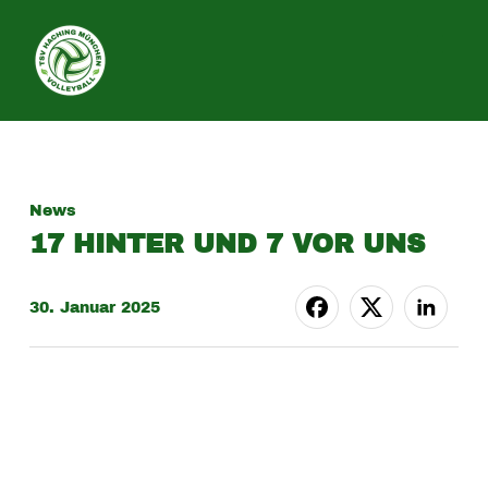
SEITE
News
17 HINTER UND 7 VOR UNS
30. Januar 2025