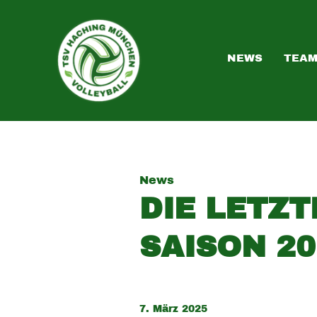
NEWS
TEA
News
DIE LETZT
SAISON 20
7. März 2025