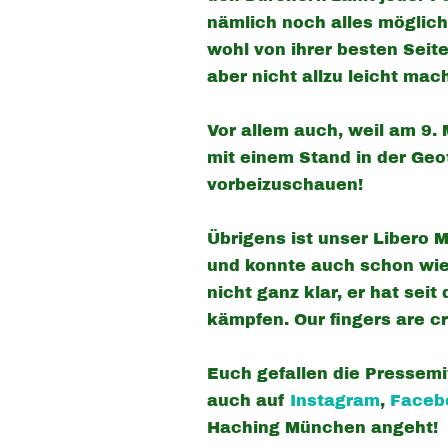
nämlich noch alles möglich,
wohl von ihrer besten Seit
aber nicht allzu leicht mac
Vor allem auch, weil am 9.
mit einem Stand in der Geot
vorbeizuschauen!
Übrigens ist unser Libero 
und konnte auch schon wied
nicht ganz klar, er hat se
kämpfen. Our fingers are cr
Euch gefallen die Pressemi
auch auf
Instagram
,
Face
Haching München angeht!