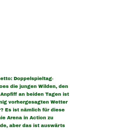
etto: Doppelspieltag-
es die jungen Wilden, den
Anpfiff an beiden Tagen ist
nig vorhergesagten Wetter
Es ist nämlich für diese
ie Arena in Action zu
de, aber das ist auswärts