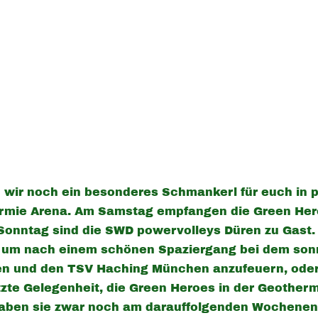
wir noch ein besonderes Schmankerl für euch in p
mie Arena. Am Samstag empfangen die Green Hero
Sonntag sind die SWD powervolleys Düren zu Gast. 
o, um nach einem schönen Spaziergang bei dem son
en und den TSV Haching München anzufeuern, oder? 
etzte Gelegenheit, die Green Heroes in der Geotherm
 haben sie zwar noch am darauffolgenden Wochenen