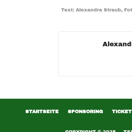
Text: Alexandra Straub, Fo
Alexand
STARTSEITE
SPONSORING
TICKET
COPYRIGHT © 2025 — TS