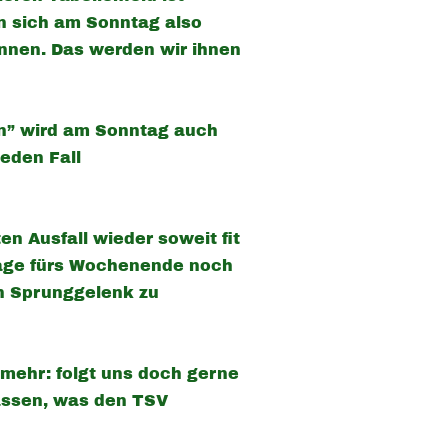
en sich am Sonntag also
önnen. Das werden wir ihnen
ern” wird am Sonntag auch
jeden Fall
n Ausfall wieder soweit fit
 Lage fürs Wochenende noch
en Sprunggelenk zu
 mehr: folgt uns doch gerne
passen, was den TSV