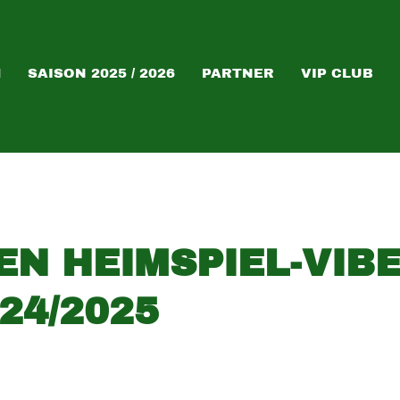
M
SAISON 2025 / 2026
PARTNER
VIP CLUB
EN HEIMSPIEL-VIB
24/2025