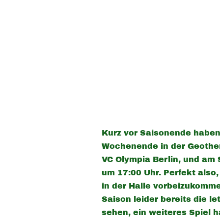
Kurz vor Saisonende haben 
Wochenende in der Geother
VC Olympia Berlin, und am 
um 17:00 Uhr. Perfekt als
in der Halle vorbeizukomm
Saison leider bereits die l
sehen, ein weiteres Spiel