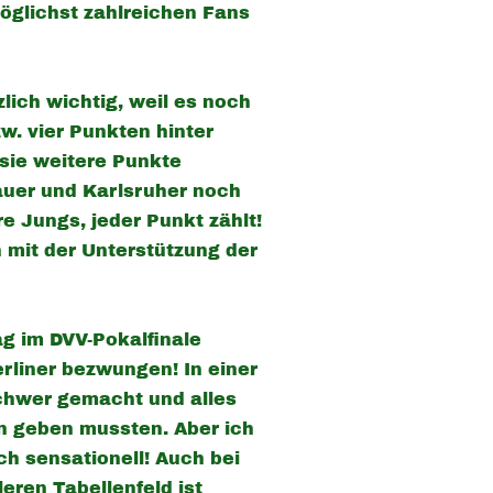
möglichst zahlreichen Fans
lich wichtig, weil es noch
w. vier Punkten hinter
 sie weitere Punkte
hauer und Karlsruher noch
e Jungs, jeder Punkt zählt!
 mit der Unterstützung der
g im DVV-Pokalfinale
erliner bezwungen! In einer
schwer gemacht und alles
en geben mussten. Aber ich
ch sensationell! Auch bei
leren Tabellenfeld ist