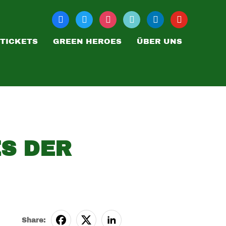
TICKETS
GREEN HEROES
ÜBER UNS
ES DER
Share: