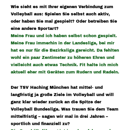
Wie sieht es mit Ihrer eigenen Verbindung zum
Volleyball aus: Spielen Sie selbst auch aktiv,
oder haben Sie mal gespielt? Oder betreiben Sie
eine andere Sportart?
Meine Frau und ich haben selbst schon gespielt.
Meine Frau immerhin in der Landesliga, bei mir
hat es nur für die Bezirksliga gereicht. Da fehlten
wohl ein paar Zentimeter zu höheren Ehren und
vielleicht auch etwas Technik. Fit halte ich mich
aktuell eher mit Geräten zum Rudern und Radeln.
Der TSV Haching München hat mittel- und
langfristig ja große Ziele im Volleyball und will
ganz klar wieder zurück an die Spitze der
Volleyball Bundesliga. Was trauen Sie dem Team
mittelfristig – sagen wir mal in drei Jahren –
sportlich und finanziell zu?