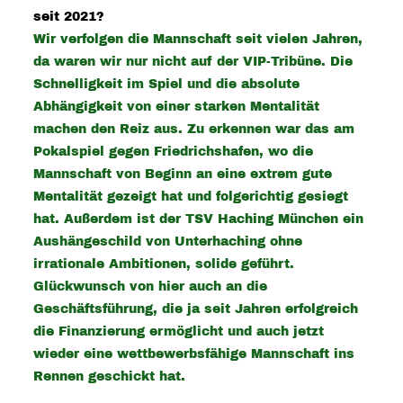
seit 2021?
Wir verfolgen die Mannschaft seit vielen Jahren,
da waren wir nur nicht auf der VIP-Tribüne. Die
Schnelligkeit im Spiel und die absolute
Abhängigkeit von einer starken Mentalität
machen den Reiz aus. Zu erkennen war das am
Pokalspiel gegen Friedrichshafen, wo die
Mannschaft von Beginn an eine extrem gute
Mentalität gezeigt hat und folgerichtig gesiegt
hat. Außerdem ist der TSV Haching München ein
Aushängeschild von Unterhaching ohne
irrationale Ambitionen, solide geführt.
Glückwunsch von hier auch an die
Geschäftsführung, die ja seit Jahren erfolgreich
die Finanzierung ermöglicht und auch jetzt
wieder eine wettbewerbsfähige Mannschaft ins
Rennen geschickt hat.