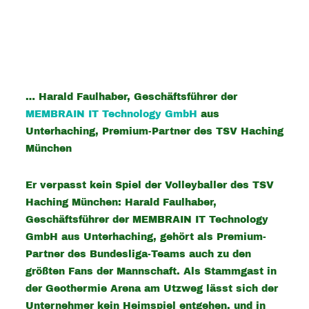
… Harald Faulhaber, Geschäftsführer der
MEMBRAIN IT Technology GmbH
aus
Unterhaching, Premium-Partner des TSV Haching
München
Er verpasst kein Spiel der Volleyballer des TSV
Haching München: Harald Faulhaber,
Geschäftsführer der MEMBRAIN IT Technology
GmbH aus Unterhaching, gehört als Premium-
Partner des Bundesliga-Teams auch zu den
größten Fans der Mannschaft. Als Stammgast in
der Geothermie Arena am Utzweg lässt sich der
Unternehmer kein Heimspiel entgehen, und in