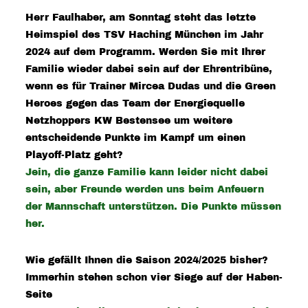
Herr Faulhaber, am Sonntag steht das letzte
Heimspiel des TSV Haching München im Jahr
2024 auf dem Programm. Werden Sie mit Ihrer
Familie wieder dabei sein auf der Ehrentribüne,
wenn es für Trainer Mircea Dudas und die Green
Heroes gegen das Team der Energiequelle
Netzhoppers KW Bestensee um weitere
entscheidende Punkte im Kampf um einen
Playoff-Platz geht?
Jein, die ganze Familie kann leider nicht dabei
sein, aber Freunde werden uns beim Anfeuern
der Mannschaft unterstützen. Die Punkte müssen
her.
Wie gefällt Ihnen die Saison 2024/2025 bisher?
Immerhin stehen schon vier Siege auf der Haben-
Seite