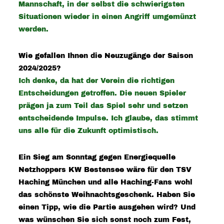
Mannschaft, in der selbst die schwierigsten
Situationen wieder in einen Angriff umgemünzt
werden.
Wie gefallen Ihnen die Neuzugänge der Saison
2024/2025?
Ich denke, da hat der Verein die richtigen
Entscheidungen getroffen. Die neuen Spieler
prägen ja zum Teil das Spiel sehr und setzen
entscheidende Impulse. Ich glaube, das stimmt
uns alle für die Zukunft optimistisch.
Ein Sieg am Sonntag gegen Energiequelle
Netzhoppers KW Bestensee wäre für den TSV
Haching München und alle Haching-Fans wohl
das schönste Weihnachtsgeschenk. Haben Sie
einen Tipp, wie die Partie ausgehen wird? Und
was wünschen Sie sich sonst noch zum Fest,