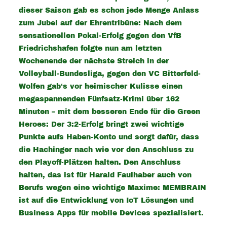
dieser Saison gab es schon jede Menge Anlass
zum Jubel auf der Ehrentribüne: Nach dem
sensationellen Pokal-Erfolg gegen den VfB
Friedrichshafen folgte nun am letzten
Wochenende der nächste Streich in der
Volleyball-Bundesliga, gegen den VC Bitterfeld-
Wolfen gab‘s vor heimischer Kulisse einen
megaspannenden Fünfsatz-Krimi über 162
Minuten – mit dem besseren Ende für die Green
Heroes: Der 3:2-Erfolg bringt zwei wichtige
Punkte aufs Haben-Konto und sorgt dafür, dass
die Hachinger nach wie vor den Anschluss zu
den Playoff-Plätzen halten. Den Anschluss
halten, das ist für Harald Faulhaber auch von
Berufs wegen eine wichtige Maxime: MEMBRAIN
ist auf die Entwicklung von IoT Lösungen und
Business Apps für mobile Devices spezialisiert.